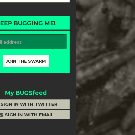
EEP BUGGING ME!
My BUGSfeed
SIGN IN WITH TWITTER
SIGN IN WITH EMAIL