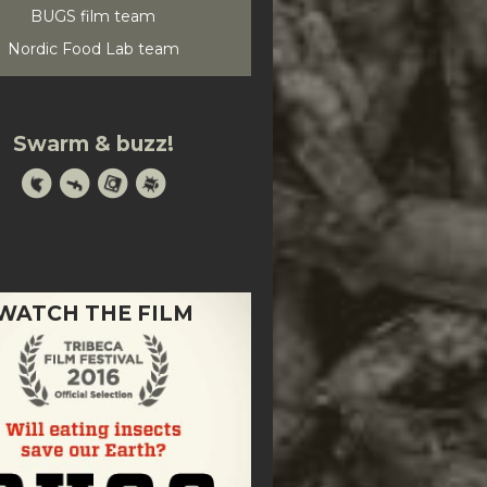
BUGS film team
Nordic Food Lab team
Swarm & buzz!
WATCH THE FILM