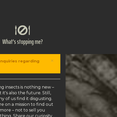
What's stopping me?
×
enquiries regarding
ng insects is nothing new –
 it's also the future. Still,
y of us find it disgusting.
e on a mission to find out
more – not to sell you
thing. Share our curiosity