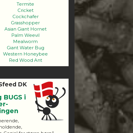
Termite
Cricket
Cockchafer
Grasshopper
Asian Giant Hornet
Palm Weevil
Mealworm
Giant Water Bug
Western Honeybee
Red Wood Ant
Sfeed DK
g BUGS i
er-
ningen
nerende,
holdende,