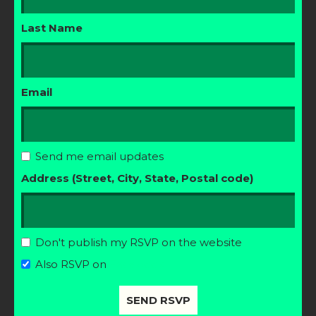
Last Name
Email
Send me email updates
Address (Street, City, State, Postal code)
Don't publish my RSVP on the website
Also RSVP on
Facebook