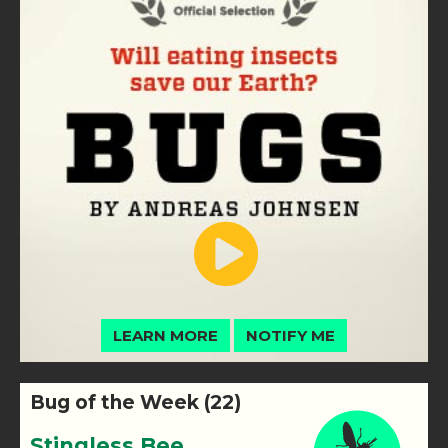
LEARN MORE
NOTIFY ME
Bug of the Week (22)
Stingless Bee