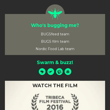
Who's bugging me?
BUGSfeed team
BUGS film team
Nordic Food Lab team
Swarm & buzz!
WATCH THE FILM