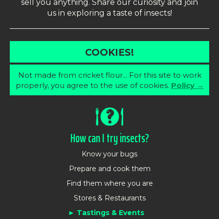
sell you anything. Share our curiosity and join
us in exploring a taste of insects!
COOKIES!
Not made from cricket flour... For this site to work
properly, you agree to the use of cookies.
Policy →
How can I try insects?
Know your bugs
Prepare and cook them
Find them where you are
Stores & Restaurants
Tastings & Events