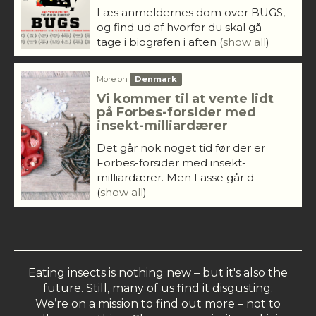
Læs anmeldernes dom over BUGS,
og find ud af hvorfor du skal gå
tage i biografen i aften
(
show all
)
More on
Denmark
Vi kommer til at vente lidt
på Forbes-forsider med
insekt-milliardærer
Det går nok noget tid før der er
Forbes-forsider med insekt-
milliardærer. Men Lasse går d
(
show all
)
Eating insects is nothing new – but it's also the
future. Still, many of us find it disgusting.
We’re on a mission to find out more – not to