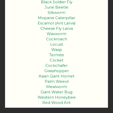
Black Soldier Fly
June Beetle
Silkworm
Mopane Caterpillar
Escamol (Ant Larva)
Cheese Fly Larva
Waxworm
Cockroach
Locust
Wasp
Termite
Cricket
Cockchafer
Grasshopper
Asian Giant Hornet
Palm Weevil
Mealworm
Giant Water Bug
Western Honeybee
Red Wood Ant