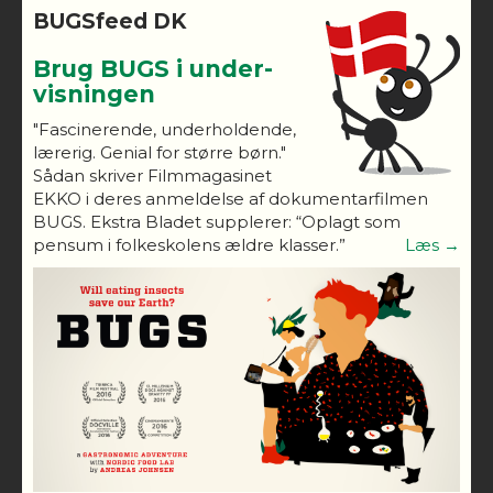
BUGSfeed DK
Brug BUGS i under-
visningen
"Fascinerende, underholdende,
lærerig. Genial for større børn."
Sådan skriver Filmmagasinet
EKKO i deres anmeldelse af dokumentarfilmen
BUGS. Ekstra Bladet supplerer: “Oplagt som
pensum i folkeskolens ældre klasser.”
Læs →