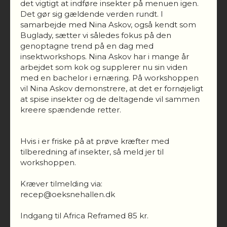
det vigtigt at indføre insekter på menuen igen.
Det gør sig gældende verden rundt. I
samarbejde med Nina Askov, også kendt som
Buglady, sætter vi således fokus på den
genoptagne trend på en dag med
insektworkshops. Nina Askov har i mange år
arbejdet som kok og supplerer nu sin viden
med en bachelor i ernæring. På workshoppen
vil Nina Askov demonstrere, at det er fornøjeligt
at spise insekter og de deltagende vil sammen
kreere spændende retter.
Hvis i er friske på at prøve kræfter med
tilberedning af insekter, så meld jer til
workshoppen.
Kræver tilmelding via:
recep@oeksnehallen.dk
Indgang til Africa Reframed 85 kr.