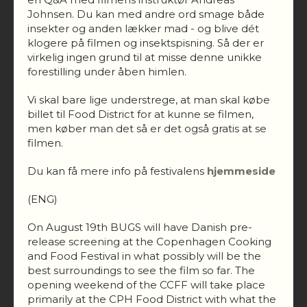
Johnsen. Du kan med andre ord smage både
insekter og anden lækker mad - og blive dét
klogere på filmen og insektspisning. Så der er
virkelig ingen grund til at misse denne unikke
forestilling under åben himlen.
Vi skal bare lige understrege, at man skal købe
billet til Food District for at kunne se filmen,
men køber man det så er det også gratis at se
filmen.
Du kan få mere info på festivalens
hjemmeside
(ENG)
On August 19th BUGS will have Danish pre-
release screening at the Copenhagen Cooking
and Food Festival in what possibly will be the
best surroundings to see the film so far. The
opening weekend of the CCFF will take place
primarily at the CPH Food District with what the