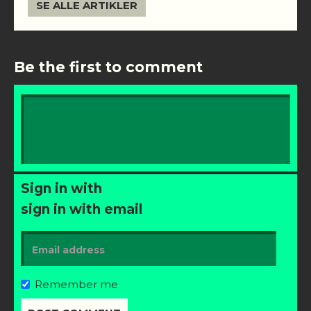
SE ALLE ARTIKLER
Be the first to comment
Sign in with
sign in with email
Remember me