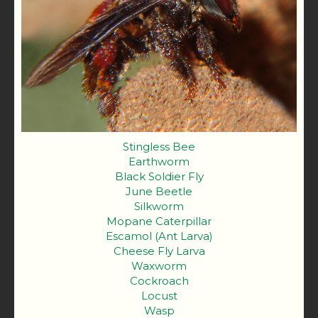
Stingless Bee
Earthworm
Black Soldier Fly
June Beetle
Silkworm
Mopane Caterpillar
Escamol (Ant Larva)
Cheese Fly Larva
Waxworm
Cockroach
Locust
Wasp