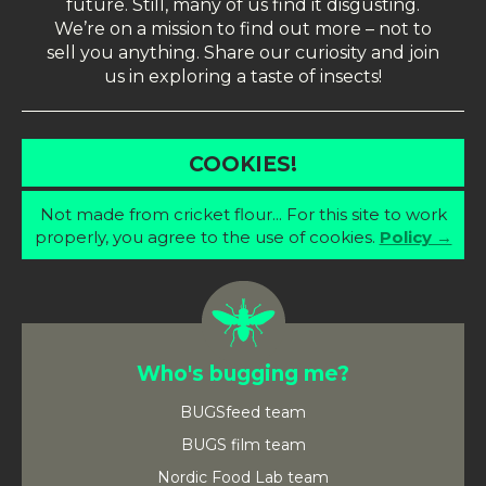
future. Still, many of us find it disgusting.
We’re on a mission to find out more – not to
sell you anything. Share our curiosity and join
us in exploring a taste of insects!
COOKIES!
Not made from cricket flour... For this site to work
properly, you agree to the use of cookies.
Policy →
Who's bugging me?
BUGSfeed team
BUGS film team
Nordic Food Lab team