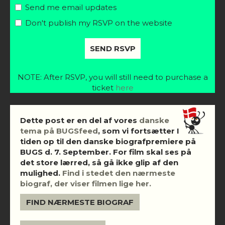
Send me email updates
Don't publish my RSVP on the website
NOTE: After RSVP, you will still need to purchase a
ticket
here
Dette post er en del af vores
danske
tema på BUGSfeed
, som vi fortsætter I
tiden op til den danske biografpremiere på
BUGS d. 7. September. For film skal ses på
det store lærred, så gå ikke glip af den
mulighed.
Find i stedet den nærmeste
biograf, der viser filmen lige her.
FIND NÆRMESTE BIOGRAF