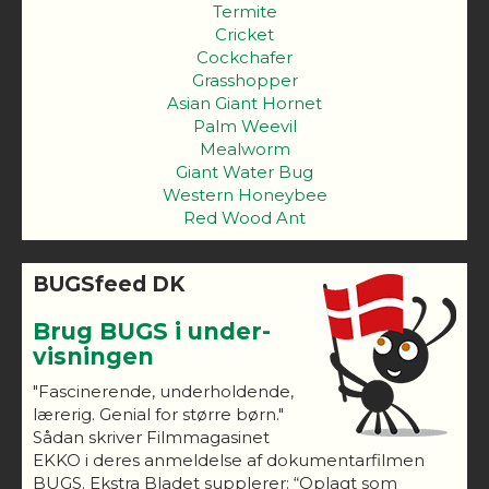
Termite
Cricket
Cockchafer
Grasshopper
Asian Giant Hornet
Palm Weevil
Mealworm
Giant Water Bug
Western Honeybee
Red Wood Ant
BUGSfeed DK
Brug BUGS i under-
visningen
"Fascinerende, underholdende,
lærerig. Genial for større børn."
Sådan skriver Filmmagasinet
EKKO i deres anmeldelse af dokumentarfilmen
BUGS. Ekstra Bladet supplerer: “Oplagt som