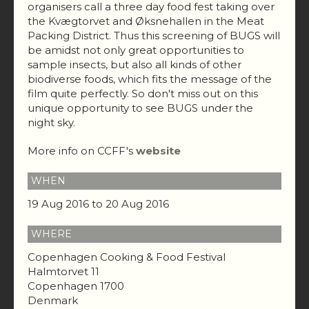
organisers call a three day food fest taking over
the Kvægtorvet and Øksnehallen in the Meat
Packing District. Thus this screening of BUGS will
be amidst not only great opportunities to
sample insects, but also all kinds of other
biodiverse foods, which fits the message of the
film quite perfectly. So don't miss out on this
unique opportunity to see BUGS under the
night sky.
More info on CCFF's
website
WHEN
19 Aug 2016 to 20 Aug 2016
WHERE
Copenhagen Cooking & Food Festival
Halmtorvet 11
Copenhagen 1700
Denmark