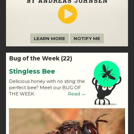
LEARN MORE
NOTIFY ME
Bug of the Week (22)
Stingless Bee
Delicious honey with no sting: the
perfect bee? Meet our BUG OF
THE WEEK.
Read →